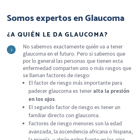
Somos expertos en Glaucoma
¿A QUIÉN LE DA GLAUCOMA?
No sabemos exactamente quién va a tener
5
glaucoma en el futuro. Pero si sabemos que
por lo general las personas que tienen esta
enfermedad comparten uno o más rasgos que
se llaman factores de riesgo:
El factor de riesgo más importante para
padecer glaucoma es tener
alta la presión
en los ojos
.
El segundo factor de riesgo es tener un
familiar directo con glaucoma.
Factores de riesgo menores son la edad
avanzada, la ascendencia africana o hispana,
la miopía, y algún golpe fuerte en los ojos,