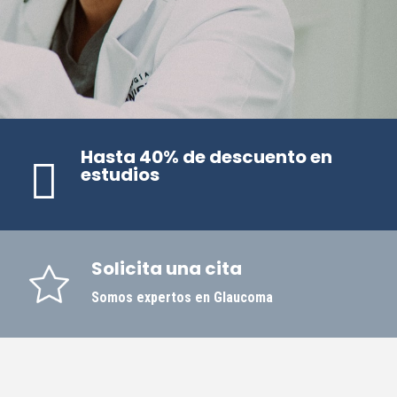
Hasta 40% de descuento en

estudios
Solicita una cita
Somos expertos en Glaucoma