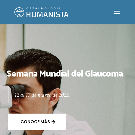
Semana Mundial del Glaucoma
12 al 17 de marzo de 2023.
CONOCE MÁS