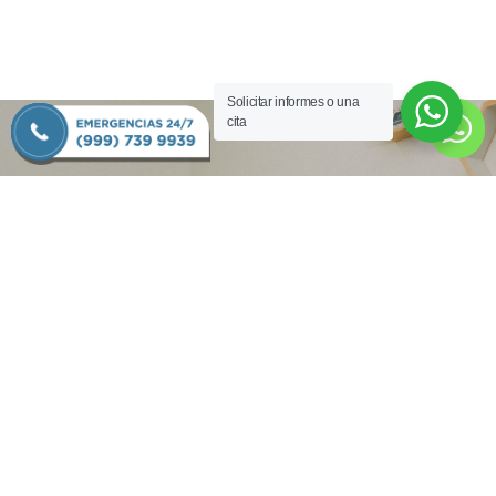
Solicitar informes o una

cita
CONTACTO
Solicita una cita